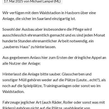
17. Mai 2025
von
Michael Lampel (ML)
Wir verfügen mit dem Waldstadion in Hasborn über eine
Anlage, die sicher im Saarland einzigartig ist.
Sowohl der Ausbau aber insbesondere die Pflege wird
ausschliesslich ehrenamtlich gemacht und es sind jeden Monat
hunderte Stunden ehrenamtlicher Arbeit notwendig, ein
„sauberes Haus“ zu hinterlassen.
Aus gegebenem Anlass hier zum Ersten der dringliche Appel an
alle Nutzer der Anlage:
Hinterlasst die Anlage bitte sauber. Glasscherben und
sonstiger Müll gehören weder auf die Plätze (Leute…echt?), als
noch auf die Spielplätze, Trainingsanlagen oder sonst wo im
Waldstadion.
Fahrzeuge jeglicher Art (auch Räder, Roller oder sonst was mit
Rädern) gehören nicht auf die Plätze, unabhängig von