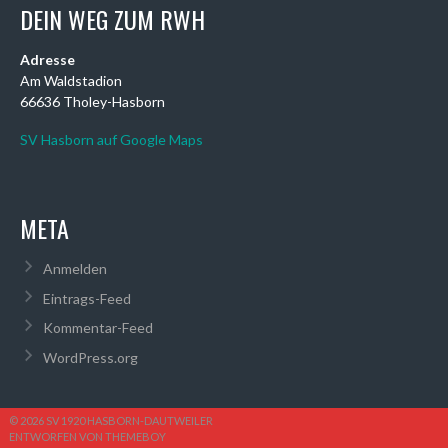
DEIN WEG ZUM RWH
Adresse
Am Waldstadion
66636 Tholey-Hasborn
SV Hasborn auf Google Maps
META
Anmelden
Eintrags-Feed
Kommentar-Feed
WordPress.org
© 2026 SV 1920 HASBORN-DAUTWEILER
ENTWORFEN VON THEMEBOY