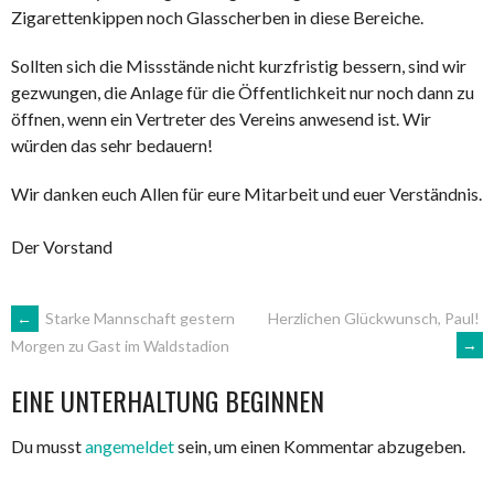
Zigarettenkippen noch Glasscherben in diese Bereiche.
Sollten sich die Missstände nicht kurzfristig bessern, sind wir
gezwungen, die Anlage für die Öffentlichkeit nur noch dann zu
öffnen, wenn ein Vertreter des Vereins anwesend ist. Wir
würden das sehr bedauern!
Wir danken euch Allen für eure Mitarbeit und euer Verständnis.
Der Vorstand
ARTIKEL-
←
Starke Mannschaft gestern
Herzlichen Glückwunsch, Paul!
→
Morgen zu Gast im Waldstadion
NAVIGATION
EINE UNTERHALTUNG BEGINNEN
Du musst
angemeldet
sein, um einen Kommentar abzugeben.