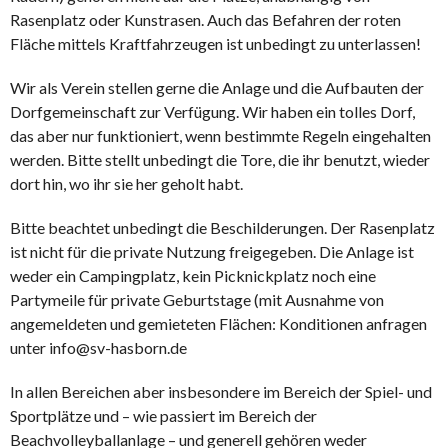
Rasenplatz oder Kunstrasen. Auch das Befahren der roten
Fläche mittels Kraftfahrzeugen ist unbedingt zu unterlassen!
Wir als Verein stellen gerne die Anlage und die Aufbauten der
Dorfgemeinschaft zur Verfügung. Wir haben ein tolles Dorf,
das aber nur funktioniert, wenn bestimmte Regeln eingehalten
werden. Bitte stellt unbedingt die Tore, die ihr benutzt, wieder
dort hin, wo ihr sie her geholt habt.
Bitte beachtet unbedingt die Beschilderungen. Der Rasenplatz
ist nicht für die private Nutzung freigegeben. Die Anlage ist
weder ein Campingplatz, kein Picknickplatz noch eine
Partymeile für private Geburtstage (mit Ausnahme von
angemeldeten und gemieteten Flächen: Konditionen anfragen
unter info@sv-hasborn.de
In allen Bereichen aber insbesondere im Bereich der Spiel- und
Sportplätze und – wie passiert im Bereich der
Beachvolleyballanlage – und generell gehören weder