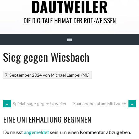
DAUTWEILER
DIE DIGITALE HEIMAT DER ROT-WEISSEN
Sieg gegen Wiesbach
7. September 2024
von
Michael Lampel (ML)
ARTIKEL-
←
Spielabsage gegen Urweiler
Saarlandpokal am Mittwoch
→
EINE UNTERHALTUNG BEGINNEN
NAVIGATION
Du musst
angemeldet
sein, um einen Kommentar abzugeben.