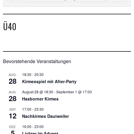
Ü40
Bevorstehende Veranstaltungen
18:30
-
20:30
AUG.
28
Kirmesspiel mit After-Party
August 28 @ 18:30
-
September 1 @ 17:00
AUG.
28
Hasborner Kirmes
17:00
-
23:30
SEP.
12
Nachkirmes Dautweiler
16:00
-
23:00
DEZ.
5
Lichter im Advent