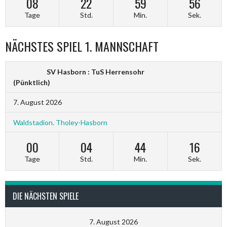
08
22
59
55
Tage
Std.
Min.
Sek.
NÄCHSTES SPIEL 1. MANNSCHAFT
SV Hasborn : TuS Herrensohr
(Pünktlich)
7. August 2026
Waldstadion. Tholey-Hasborn
00
04
44
15
Tage
Std.
Min.
Sek.
DIE NÄCHSTEN SPIELE
7. August 2026