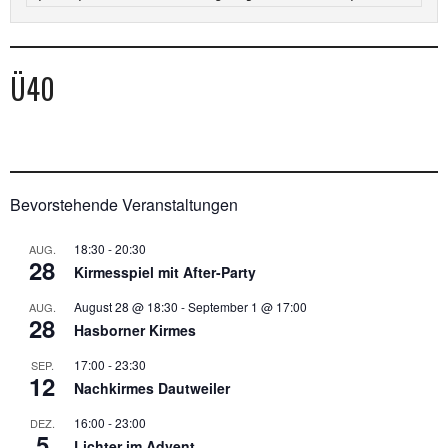
Ü40
Bevorstehende Veranstaltungen
18:30
-
20:30
AUG.
28
Kirmesspiel mit After-Party
August 28 @ 18:30
-
September 1 @ 17:00
AUG.
28
Hasborner Kirmes
17:00
-
23:30
SEP.
12
Nachkirmes Dautweiler
16:00
-
23:00
DEZ.
5
Lichter im Advent