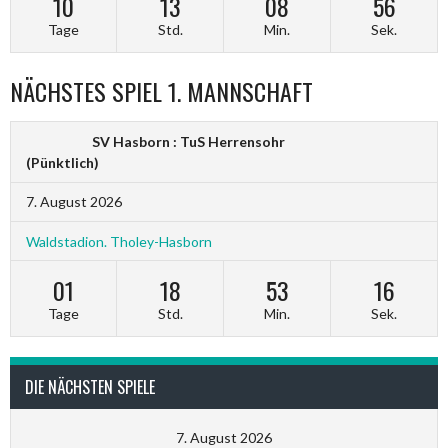
10
13
08
55
Tage
Std.
Min.
Sek.
NÄCHSTES SPIEL 1. MANNSCHAFT
SV Hasborn : TuS Herrensohr
(Pünktlich)
7. August 2026
Waldstadion. Tholey-Hasborn
01
18
53
15
Tage
Std.
Min.
Sek.
DIE NÄCHSTEN SPIELE
7. August 2026