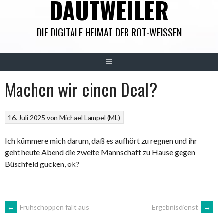
DAUTWEILER
DIE DIGITALE HEIMAT DER ROT-WEISSEN
Machen wir einen Deal?
16. Juli 2025
von
Michael Lampel (ML)
Ich kümmere mich darum, daß es aufhört zu regnen und ihr
geht heute Abend die zweite Mannschaft zu Hause gegen
Büschfeld gucken, ok?
ARTIKEL-
←
Frühschoppen fällt aus
Ergebnisdienst
→