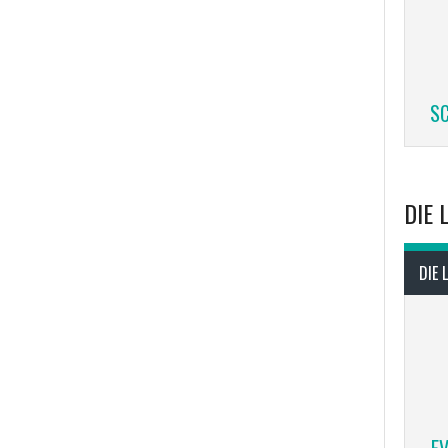
SC
DIE 
DIE 