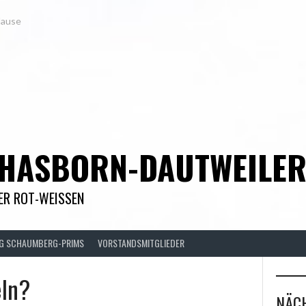
Hause
 HASBORN-DAUTWEILE
DER ROT-WEISSEN
FG SCHAUMBERG-PRIMS
VORSTANDSMITGLIEDER
ln?
NÄCH