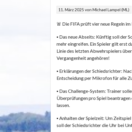
11. März 2025
von
Michael Lampel (ML)
🚨 Die FIFA prüft vier neue Regeln im
▪️ Das neue Abseits: Künftig soll der 
mehr eingreifen. Ein Spieler gilt erst
Linie des letzten Abwehrspielers über
Vergangenheit angehören!
▪️ Erklärungen der Schiedsrichter: Nac
Entscheidung per Mikrofon für alle Z
▪️ Das Challenge-System: Trainer soll
Überprüfungen pro Spiel beantragen d
lassen.
▪️ Anhalten der Spielzeit: Um Zeitspie
soll der Schiedsrichter die Uhr bei U