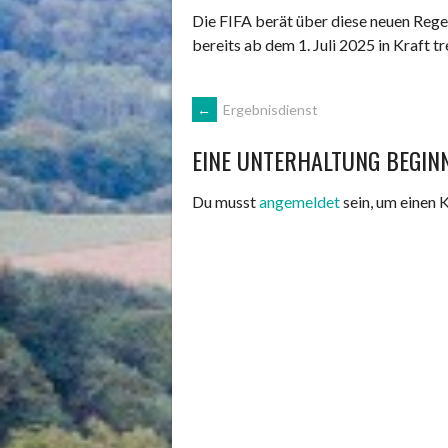
Die FIFA berät über diese neuen Rege
bereits ab dem 1. Juli 2025 in Kraft t
ARTIKEL-
←
Ergebnisdienst
EINE UNTERHALTUNG BEGIN
NAVIGATION
Du musst
angemeldet
sein, um einen