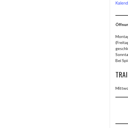
Kalend
Öffnun
Montag
(Freit
geschl
Sonnta
Bei Spi
TRAI
Mittwo