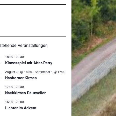
0
stehende Veranstaltungen
18:30
-
20:30
.
8
Kirmesspiel mit After-Party
August 28 @ 18:30
-
September 1 @ 17:00
.
8
Hasborner Kirmes
17:00
-
23:30
2
Nachkirmes Dautweiler
16:00
-
23:00
.
Lichter im Advent