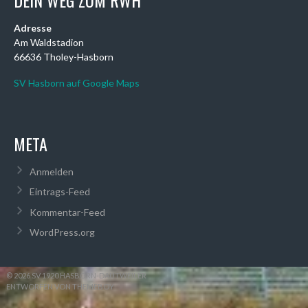
Adresse
Am Waldstadion
66636 Tholey-Hasborn
SV Hasborn auf Google Maps
META
Anmelden
Eintrags-Feed
Kommentar-Feed
WordPress.org
© 2026 SV 1920 HASBORN-DAUTWEILER
ENTWORFEN VON THEMEBOY