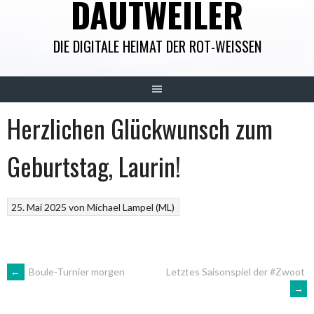
DAUTWEILER
DIE DIGITALE HEIMAT DER ROT-WEISSEN
Herzlichen Glückwunsch zum
Geburtstag, Laurin!
25. Mai 2025
von
Michael Lampel (ML)
ARTIKEL-
←
Boule-Turnier morgen
Letztes Saisonspiel der #Zwoot
→