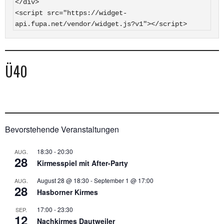
</div>

<script src="https://widget-
api.fupa.net/vendor/widget.js?v1"></script>
Ü40
Bevorstehende Veranstaltungen
18:30
-
20:30
AUG.
28
Kirmesspiel mit After-Party
August 28 @ 18:30
-
September 1 @ 17:00
AUG.
28
Hasborner Kirmes
17:00
-
23:30
SEP.
12
Nachkirmes Dautweiler