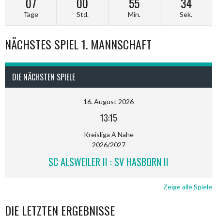
07
00
55
34
Tage
Std.
Min.
Sek.
NÄCHSTES SPIEL 1. MANNSCHAFT
DIE NÄCHSTEN SPIELE
16. August 2026
13:15
Kreisliga A Nahe
2026/2027
SC ALSWEILER II : SV HASBORN II
Zeige alle Spiele
DIE LETZTEN ERGEBNISSE