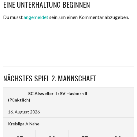
NAVIGATION
EINE UNTERHALTUNG BEGINNEN
Du musst
angemeldet
sein, um einen Kommentar abzugeben.
NÄCHSTES SPIEL 2. MANNSCHAFT
SC Alsweiler II : SV Hasborn II
(Pünktlich)
16. August 2026
Kreisliga A Nahe