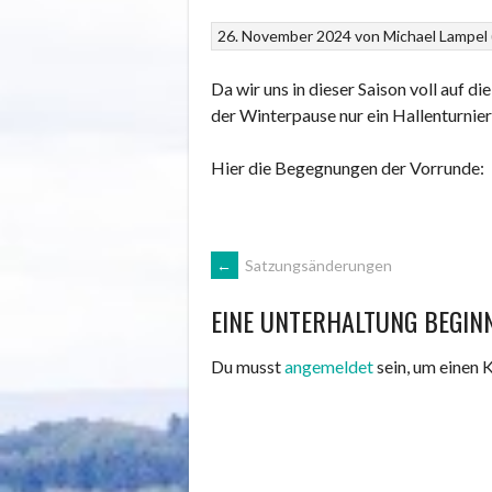
26. November 2024
von
Michael Lampel 
Da wir uns in dieser Saison voll auf d
der Winterpause nur ein Hallenturnier
Hier die Begegnungen der Vorrunde:
ARTIKEL-
←
Satzungsänderungen
EINE UNTERHALTUNG BEGIN
NAVIGATION
Du musst
angemeldet
sein, um einen