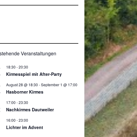
0
stehende Veranstaltungen
18:30
-
20:30
.
8
Kirmesspiel mit After-Party
August 28 @ 18:30
-
September 1 @ 17:00
.
8
Hasborner Kirmes
17:00
-
23:30
2
Nachkirmes Dautweiler
16:00
-
23:00
.
Lichter im Advent