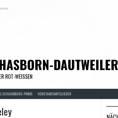
Hause
 HASBORN-DAUTWEILE
DER ROT-WEISSEN
FG SCHAUMBERG-PRIMS
VORSTANDSMITGLIEDER
eley
NÄCH