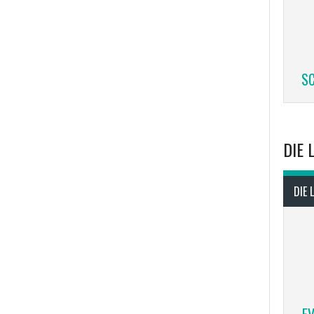
SC
DIE 
DIE 