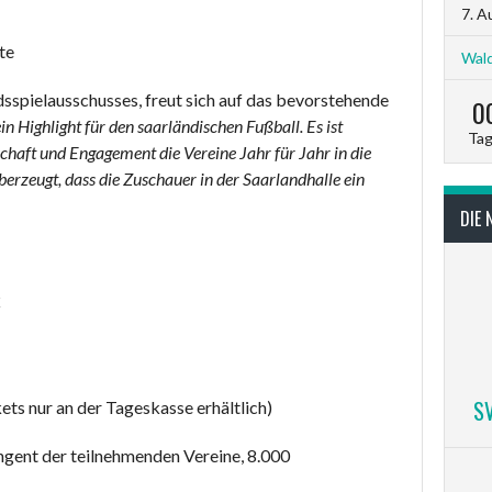
7. A
te
Wald
dsspielausschusses, freut sich auf das bevorstehende
0
n Highlight für den saarländischen Fußball. Es ist
Ta
chaft und Engagement die Vereine Jahr für Jahr in die
überzeugt, dass die Zuschauer in der Saarlandhalle ein
DIE 
€
S
ets nur an der Tageskasse erhältlich)
ngent der teilnehmenden Vereine, 8.000