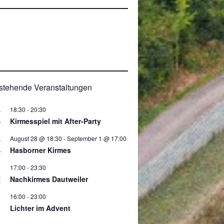
0
stehende Veranstaltungen
18:30
-
20:30
.
8
Kirmesspiel mit After-Party
August 28 @ 18:30
-
September 1 @ 17:00
.
8
Hasborner Kirmes
17:00
-
23:30
2
Nachkirmes Dautweiler
16:00
-
23:00
.
Lichter im Advent