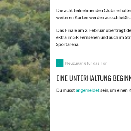
Die acht teilnehmenden Clubs erhalten
weiteren Karten werden ausschließli
Das Finale am 2. Februar überträgt de
extra im SR Fernsehen und auch im St
Sportarena.
ARTIKEL-
←
Neuzugang für das Tor
EINE UNTERHALTUNG BEGIN
NAVIGATION
Du musst
angemeldet
sein, um einen