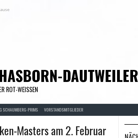
Hause
 HASBORN-DAUTWEILE
DER ROT-WEISSEN
FG SCHAUMBERG-PRIMS
VORSTANDSMITGLIEDER
nken-Masters am 2. Februar
NÄCH