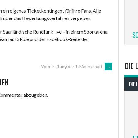
 ein eigenes Ticketkontingent für ihre Fans. Alle
ch über das Bewerbungsverfahren vergeben.
r Saarländische Rundfunk live – in einem Sportarena
SC
ream auf SR.de und der Facebook-Seite der
DIE 
Vorbereitung der 1. Mannschaft
→
NEN
DIE 
 Kommentar abzugeben.