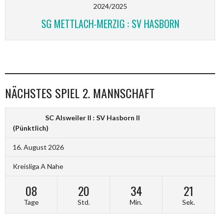
2024/2025
SG METTLACH-MERZIG : SV HASBORN
NÄCHSTES SPIEL 2. MANNSCHAFT
SC Alsweiler II : SV Hasborn II
(Pünktlich)
16. August 2026
Kreisliga A Nahe
08
20
34
20
Tage
Std.
Min.
Sek.