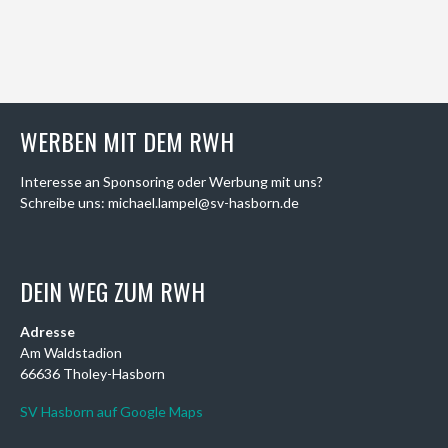
WERBEN MIT DEM RWH
Interesse an Sponsoring oder Werbung mit uns?
Schreibe uns: michael.lampel@sv-hasborn.de
DEIN WEG ZUM RWH
Adresse
Am Waldstadion
66636 Tholey-Hasborn
SV Hasborn auf Google Maps