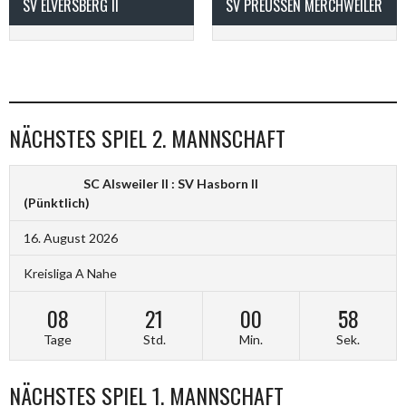
SV ELVERSBERG II
SV PREUSSEN MERCHWEILER
NÄCHSTES SPIEL 2. MANNSCHAFT
SC Alsweiler II : SV Hasborn II
(Pünktlich)
16. August 2026
Kreisliga A Nahe
08
21
00
58
Tage
Std.
Min.
Sek.
NÄCHSTES SPIEL 1. MANNSCHAFT