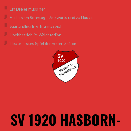
Springe
springen
Ein Dreier muss her
zum
Inhalt
Viel los am Sonntag – Auswärts und zu Hause
Saarlandliga Eröffnungsspiel
Hochbetrieb im Waldstadion
Heute erstes Spiel der neuen Saison
SV 1920 HASBORN-