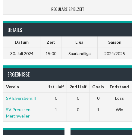
REGULÄRE SPIELZEIT
DETAILS
Datum
Zeit
Liga
Saison
30. Juli 2024
15:00
Saarlandliga
2024/2025
ERGEBNISSE
Verein
1st Half
2nd Half
Goals
Endstand
SV Elversberg II
0
0
0
Loss
SV Preussen
1
0
1
Win
Merchweiler