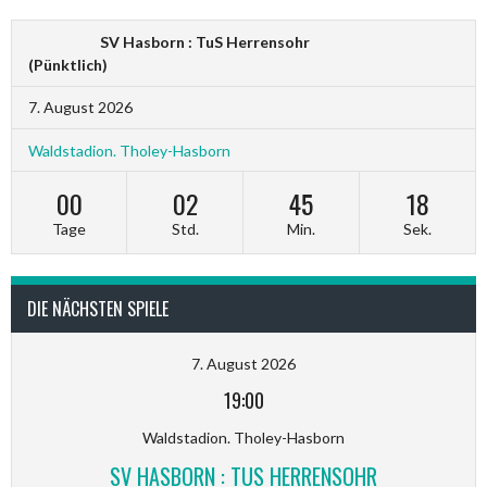
SV Hasborn : TuS Herrensohr
(Pünktlich)
7. August 2026
Waldstadion. Tholey-Hasborn
00
02
45
18
Tage
Std.
Min.
Sek.
DIE NÄCHSTEN SPIELE
7. August 2026
19:00
Waldstadion. Tholey-Hasborn
SV HASBORN : TUS HERRENSOHR