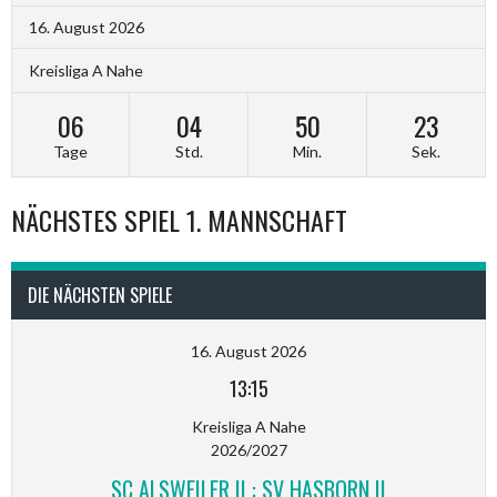
16. August 2026
Kreisliga A Nahe
06
04
50
23
Tage
Std.
Min.
Sek.
NÄCHSTES SPIEL 1. MANNSCHAFT
DIE NÄCHSTEN SPIELE
16. August 2026
13:15
Kreisliga A Nahe
2026/2027
SC ALSWEILER II : SV HASBORN II