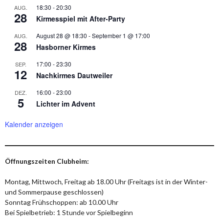
18:30
-
20:30
AUG.
28
Kirmesspiel mit After-Party
August 28 @ 18:30
-
September 1 @ 17:00
AUG.
28
Hasborner Kirmes
17:00
-
23:30
SEP.
12
Nachkirmes Dautweiler
16:00
-
23:00
DEZ.
5
Lichter im Advent
Kalender anzeigen
Öffnungszeiten Clubheim:
Montag, Mittwoch, Freitag ab 18.00 Uhr (Freitags ist in der Winter-
und Sommerpause geschlossen)
Sonntag Frühschoppen: ab 10.00 Uhr
Bei Spielbetrieb: 1 Stunde vor Spielbeginn