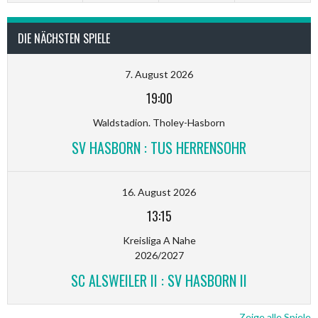
DIE NÄCHSTEN SPIELE
7. August 2026
19:00
Waldstadion. Tholey-Hasborn
SV HASBORN : TUS HERRENSOHR
16. August 2026
13:15
Kreisliga A Nahe
2026/2027
SC ALSWEILER II : SV HASBORN II
Zeige alle Spiele