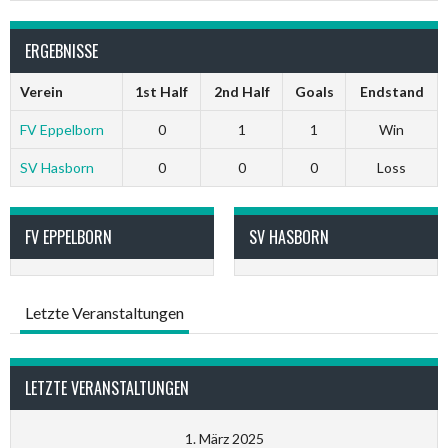
ERGEBNISSE
Verein
1st Half
2nd Half
Goals
Endstand
FV Eppelborn
0
1
1
Win
SV Hasborn
0
0
0
Loss
FV EPPELBORN
SV HASBORN
Letzte Veranstaltungen
LETZTE VERANSTALTUNGEN
1. März 2025