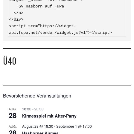
    SV Hasborn auf FuPa

  </a>

</div>

<script src="https://widget-
api.fupa.net/vendor/widget.js?v1"></script>
Ü40
Bevorstehende Veranstaltungen
18:30
-
20:30
AUG.
28
Kirmesspiel mit After-Party
August 28 @ 18:30
-
September 1 @ 17:00
AUG.
28
Hasborner Kirmes