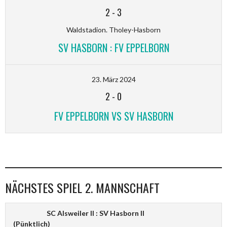
2
-
3
Waldstadion. Tholey-Hasborn
SV HASBORN : FV EPPELBORN
23. März 2024
2
-
0
FV EPPELBORN VS SV HASBORN
NÄCHSTES SPIEL 2. MANNSCHAFT
SC Alsweiler II : SV Hasborn II
(Pünktlich)