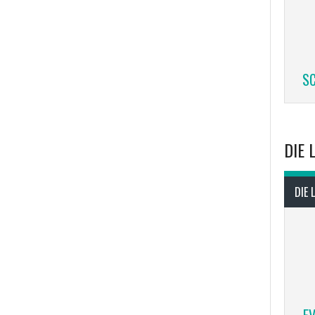
SC
DIE 
DIE 