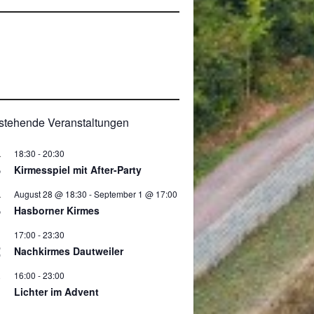
0
stehende Veranstaltungen
18:30
-
20:30
.
8
Kirmesspiel mit After-Party
August 28 @ 18:30
-
September 1 @ 17:00
.
8
Hasborner Kirmes
17:00
-
23:30
2
Nachkirmes Dautweiler
16:00
-
23:00
.
Lichter im Advent