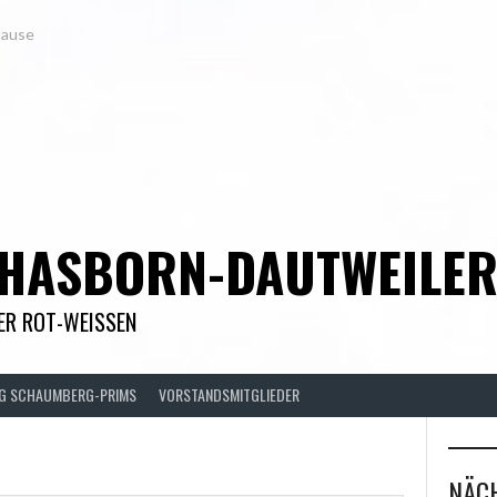
Hause
 HASBORN-DAUTWEILE
DER ROT-WEISSEN
FG SCHAUMBERG-PRIMS
VORSTANDSMITGLIEDER
NÄCH