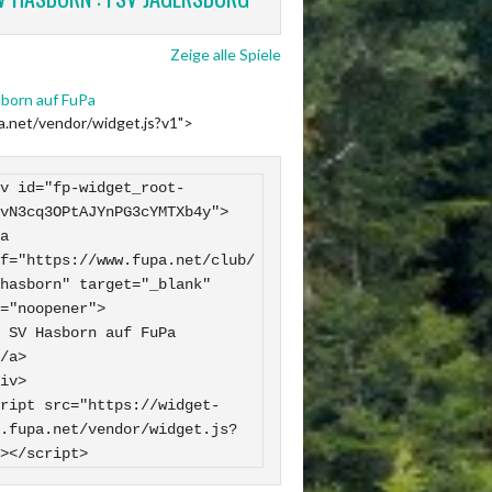
Zeige alle Spiele
born auf FuPa
pa.net/vendor/widget.js?v1">
v id="fp-widget_root-
vN3cq3OPtAJYnPG3cYMTXb4y">

f="https://www.fupa.net/club/
hasborn" target="_blank" 
="noopener">

 FuPa

iv>

ript src="https://widget-
.fupa.net/vendor/widget.js?
></script>